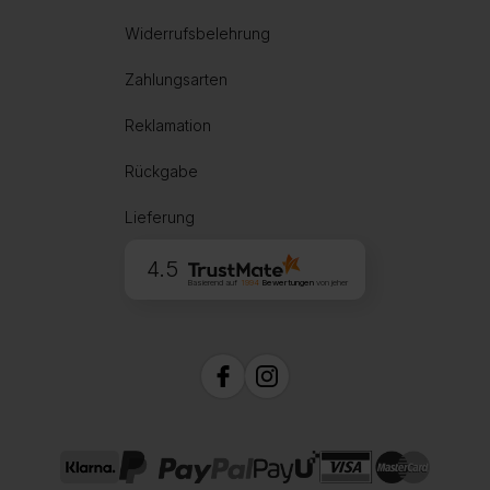
Widerrufsbelehrung
Zahlungsarten
Reklamation
Rückgabe
Lieferung
4.5
Basierend auf
1994
Bewertungen
von jeher