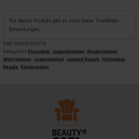
Für dieses Produkt gibt es noch keine TrustMate-
Bewertungen.
EAN:
5905359429715
Kategorien:
Flurmöbel
,
Jugendzimmer
,
Kinderzimmer
,
Wohnzimmer
,
Jugendmöbel
,
Jugend Regale
,
Hartmöbel
,
Regale
,
Kindermöbel