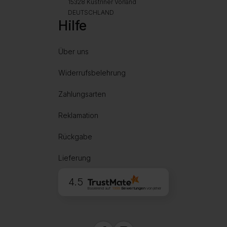
15328 Küstriner Vorland
DEUTSCHLAND
Hilfe
Über uns
Widerrufsbelehrung
Zahlungsarten
Reklamation
Rückgabe
Lieferung
4.5
Basierend auf
1999
Bewertungen
von jeher