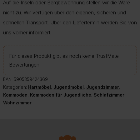
Auf die Inseln oder Bergbewohnung stellen wir die Ware
nicht zu. Wir verfügen über den eigenen, sicheren und
schnellen Transport. Über den Liefertermin werden Sie von
uns vorher informiert.
Für dieses Produkt gibt es noch keine TrustMate-
Bewertungen.
EAN:
5905359424369
Kategorien:
Hartmöbel
,
Jugendmöbel
,
Jugendzimmer
,
Kommoden
,
Kommoden für Jugendliche
,
Schlafzimmer
,
Wohnzimmer