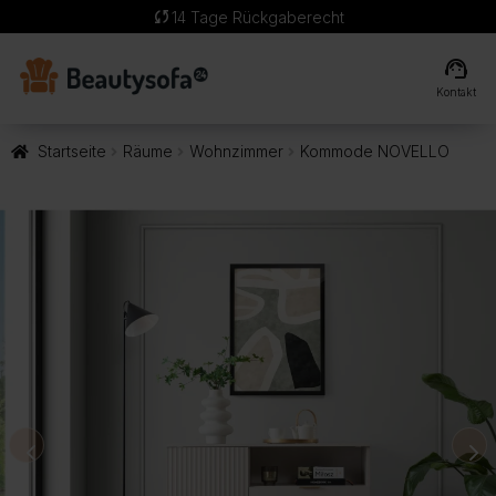
sync
14 Tage Rückgaberecht
support_agent
Kontakt
Startseite
Räume
Wohnzimmer
Kommode NOVELLO