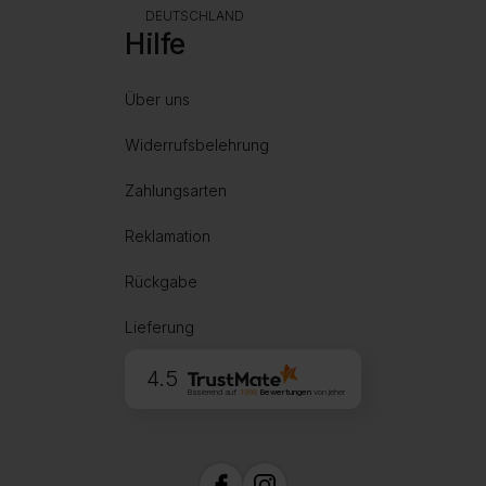
DEUTSCHLAND
Hilfe
Über uns
Widerrufsbelehrung
Zahlungsarten
Reklamation
Rückgabe
Lieferung
4.5
Basierend auf
1998
Bewertungen
von jeher