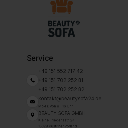
Service
+49 151 552 717 42
+49 151 702 252 81
+49 151 702 252 82
kontakt@beautysofa24.de
Mo-Fr. Von 8 - 16 Uhr
BEAUTY SOFA GMBH
Kleine Friedensstr. 24
15328 Küstriner Vorland