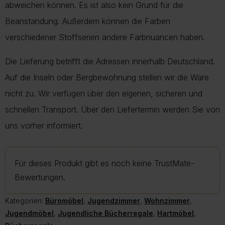
abweichen können. Es ist also kein Grund für die
Beanstandung. Außerdem können die Farben
verschiedener Stoffserien andere Farbnuancen haben.
Die Lieferung betrifft die Adressen innerhalb Deutschland.
Auf die Inseln oder Bergbewohnung stellen wir die Ware
nicht zu. Wir verfügen über den eigenen, sicheren und
schnellen Transport. Über den Liefertermin werden Sie von
uns vorher informiert.
Für dieses Produkt gibt es noch keine TrustMate-
Bewertungen.
Kategorien:
Büromöbel
,
Jugendzimmer
,
Wohnzimmer
,
Jugendmöbel
,
Jugendliche Bücherregale
,
Hartmöbel
,