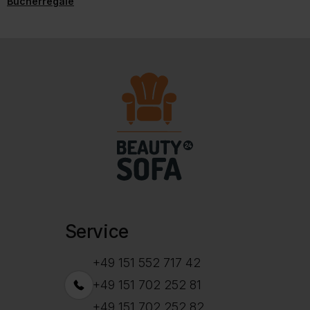
Bücherregale
Service
+49 151 552 717 42
+49 151 702 252 81
+49 151 702 252 82