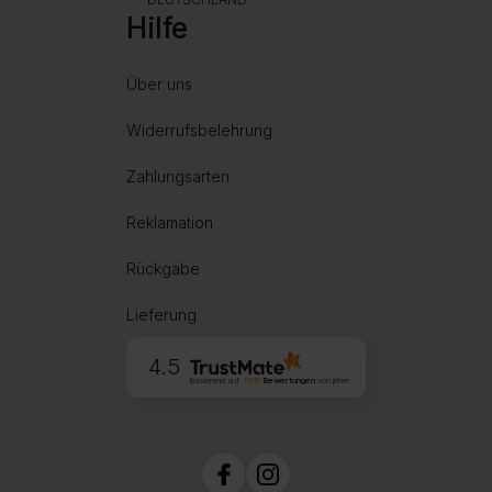
Hilfe
Über uns
Widerrufsbelehrung
Zahlungsarten
Reklamation
Rückgabe
Lieferung
4.5
Basierend auf
1995
Bewertungen
von jeher