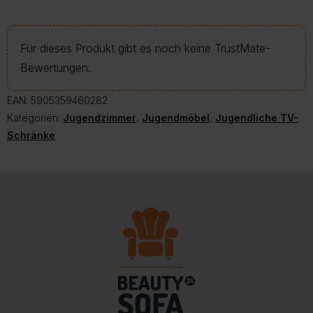
Für dieses Produkt gibt es noch keine TrustMate-
Bewertungen.
EAN:
5905359460282
Kategorien:
Jugendzimmer
,
Jugendmöbel
,
Jugendliche TV-
Schränke