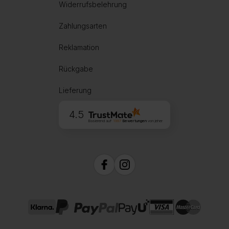
Widerrufsbelehrung
Zahlungsarten
Reklamation
Rückgabe
Lieferung
4.5
Basierend auf
1997
Bewertungen
von jeher