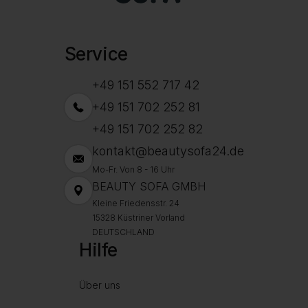
Service
+49 151 552 717 42
+49 151 702 252 81
+49 151 702 252 82
kontakt@beautysofa24.de
Mo-Fr. Von 8 - 16 Uhr
BEAUTY SOFA GMBH
Kleine Friedensstr. 24
15328 Küstriner Vorland
DEUTSCHLAND
Hilfe
Über uns