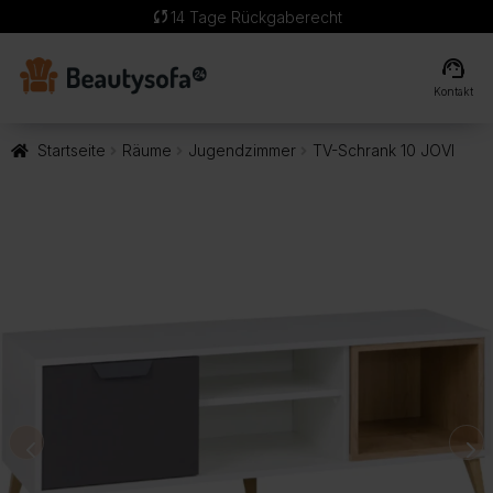
sync
14 Tage Rückgaberecht
support_agent
Kontakt
Startseite
Räume
Jugendzimmer
TV-Schrank 10 JOVI