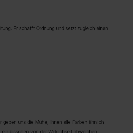
tung. Er schafft Ordnung und setzt zugleich einen
r geben uns die Mühe, Ihnen alle Farben ähnlich
en ein bisschen von der Wirklichkeit abweichen