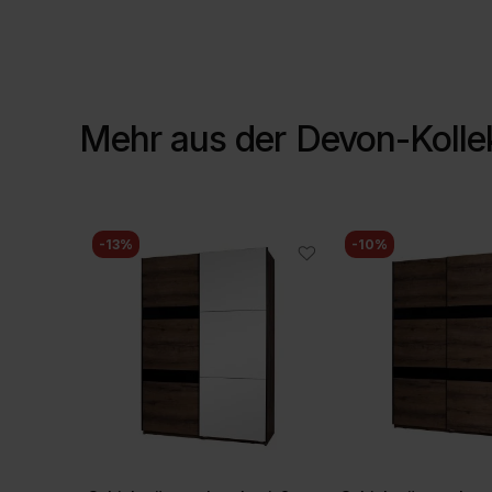
Mehr aus der
Devon-Kolle
-13%
-10%