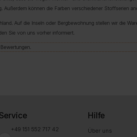
ung. Außerdem können die Farben verschiedener Stoffserien a
chland. Auf die Inseln oder Bergbewohnung stellen wir die War
den Sie von uns vorher informiert.
e-Bewertungen.
Service
Hilfe
+49 151 552 717 42
Über uns