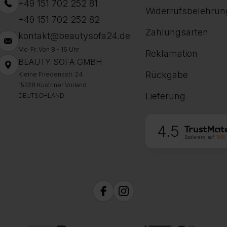
+49 151 702 252 81
Widerrufsbelehrun
+49 151 702 252 82
Zahlungsarten
kontakt@beautysofa24.de
Mo-Fr. Von 8 - 16 Uhr
Reklamation
BEAUTY SOFA GMBH
Rückgabe
Kleine Friedensstr. 24
15328 Küstriner Vorland
Lieferung
DEUTSCHLAND
4.5
Basierend auf
1998