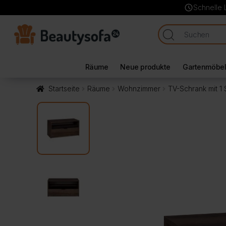
schedule
Schnelle 
Räume
Neue produkte
Gartenmöbe
Startseite
Räume
Wohnzimmer
TV-Schrank mit 