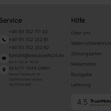
Service
Hilfe
+49 151 552 717 42
Über uns
+49 151 702 252 81
Widerrufsbelehrun
+49 151 702 252 82
Zahlungsarten
kontakt@beautysofa24.de
Mo-Fr. Von 8 - 16 Uhr
Reklamation
BEAUTY SOFA GMBH
Rückgabe
Kleine Friedensstr. 24
15328 Küstriner Vorland
Lieferung
DEUTSCHLAND
4.5
Basierend auf
1999