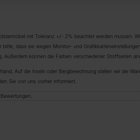
Polstermöbel mit Toleranz +/- 2% beachtet werden müssen. Wi
nur bitte, dass sie wegen Monitor- und Grafikkarteneinstellung
ung. Außerdem können die Farben verschiedener Stoffserien a
chland. Auf die Inseln oder Bergbewohnung stellen wir die War
den Sie von uns vorher informiert.
e-Bewertungen.