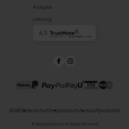
Rückgabe
Lieferung
4.5
Basierend auf
1997
Bewertungen
von jeher
AGB
Datenschutz
Impressum
Auslaufprodukte
© Beautysofa24.de All Rights Reserved