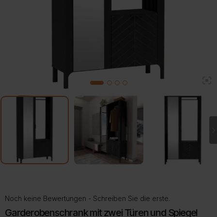
2
1
3
4
Noch keine Bewertungen - Schreiben Sie die erste.
Garderobenschrank mit zwei Türen und Spiegel