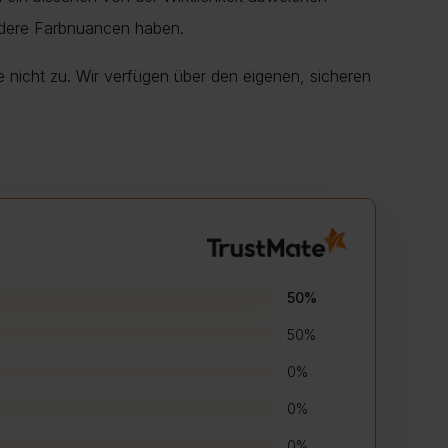
ndere Farbnuancen haben.
e nicht zu. Wir verfügen über den eigenen, sicheren
50%
50%
0%
0%
0%