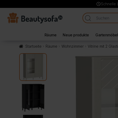
schedule
Schnelle 
Räume
Neue produkte
Gartenmöbe
Startseite
Räume
Wohnzimmer
Vitrine mit 2 Gla