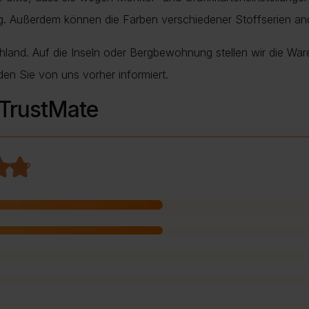
ung. Außerdem können die Farben verschiedener Stoffserien a
chland. Auf die Inseln oder Bergbewohnung stellen wir die War
den Sie von uns vorher informiert.
 TrustMate