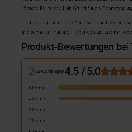
können. Es ist also kein Grund für die Beanstand
Die Lieferung betrifft die Adressen innerhalb Deuts
und schnellen Transport. Über den Liefertermin wer
Produkt-Bewertungen bei
2
4.5 / 5.0
Bewertungen
5 Sterne
4 Sterne
3 Sterne
2 Sterne
1 Sterne