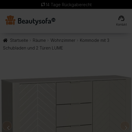
sync
14 Tage Rückgaberecht
support_agent
Kontakt
Startseite
Räume
Wohnzimmer
Kommode mit 3
Schubladen und 2 Türen LUME