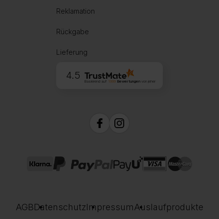
Reklamation
Rückgabe
Lieferung
4.5
Basierend auf
1999
Bewertungen
von jeher
AGB
Datenschutz
Impressum
Auslaufprodukte