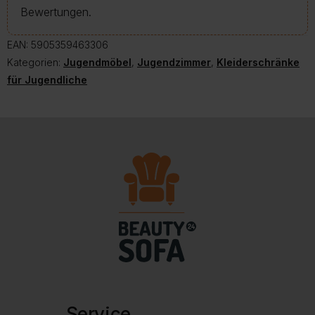
Bewertungen.
EAN:
5905359463306
Kategorien:
Jugendmöbel
,
Jugendzimmer
,
Kleiderschränke
für Jugendliche
Service