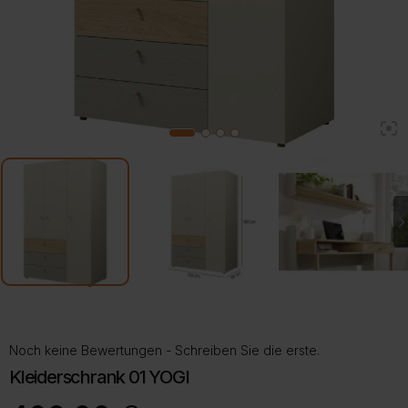
2
1
3
4
Noch keine Bewertungen - Schreiben Sie die erste.
Kleiderschrank 01 YOGI