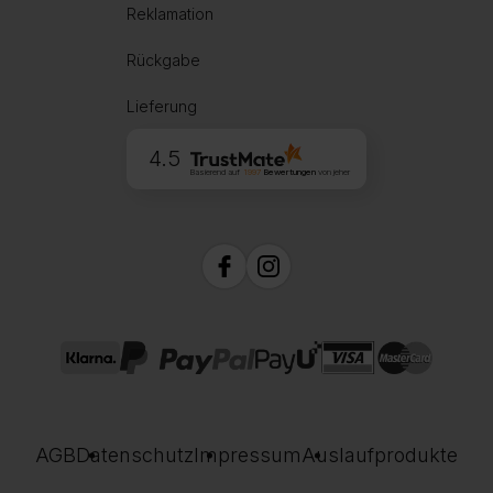
Reklamation
Rückgabe
Lieferung
4.5
Basierend auf
1997
Bewertungen
von jeher
AGB
Datenschutz
Impressum
Auslaufprodukte