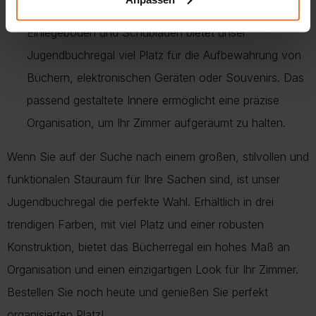
Organisation auf hohem Niveau:
Mit seinen breiten
Einlegeböden und Schubladen bietet unser
Jugendbuchregal viel Platz für die Aufbewahrung von
Büchern, elektronischen Geräten oder Souvenirs. Das
passend gestaltete Innere ermöglicht eine präzise
Organisation, um Ihr Zimmer aufgeräumt zu halten.
Wenn Sie auf der Suche nach einem großen, stilvollen und
funktionalen Stauraum für Ihre Sachen sind, ist unser
Jugendbuchregal die perfekte Wahl. Erhältlich in drei
trendigen Farben, mit viel Platz und einer robusten
Konstruktion, bietet das Bücherregal ein hohes Maß an
Organisation und einen einzigartigen Look für Ihr Zimmer.
Bestellen Sie noch heute und genießen Sie perfekt
organisierten Platz!