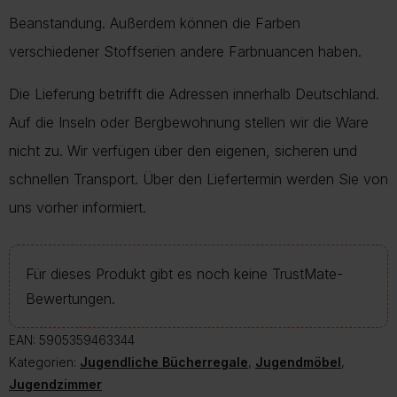
Beanstandung. Außerdem können die Farben
verschiedener Stoffserien andere Farbnuancen haben.
Die Lieferung betrifft die Adressen innerhalb Deutschland.
Auf die Inseln oder Bergbewohnung stellen wir die Ware
nicht zu. Wir verfügen über den eigenen, sicheren und
schnellen Transport. Über den Liefertermin werden Sie von
uns vorher informiert.
Für dieses Produkt gibt es noch keine TrustMate-
Bewertungen.
EAN:
5905359463344
Kategorien:
Jugendliche Bücherregale
,
Jugendmöbel
,
Jugendzimmer