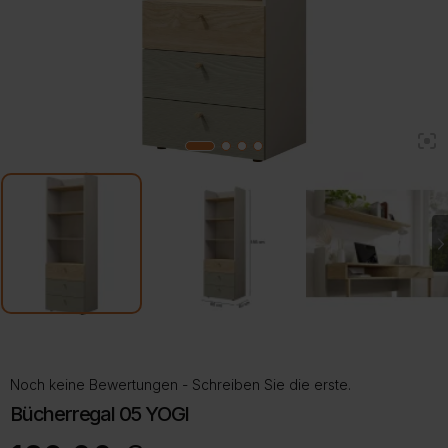
2
1
3
4
Noch keine Bewertungen - Schreiben Sie die erste.
Bücherregal 05 YOGI