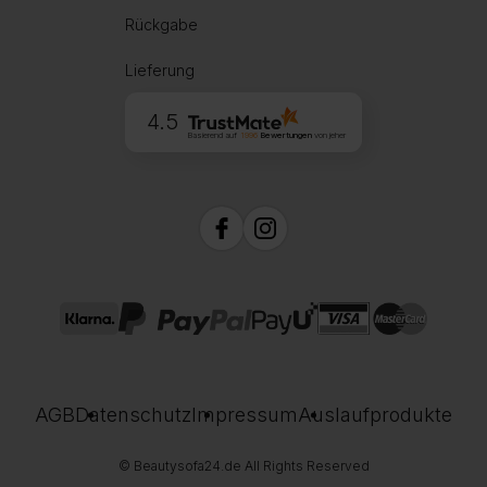
Rückgabe
Lieferung
4.5
Basierend auf
1996
Bewertungen
von jeher
AGB
Datenschutz
Impressum
Auslaufprodukte
© Beautysofa24.de All Rights Reserved