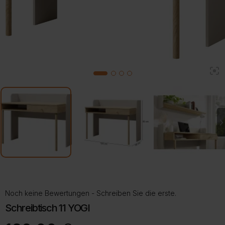
2
1
3
4
Noch keine Bewertungen - Schreiben Sie die erste.
Schreibtisch 11 YOGI