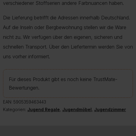
verschiedener Stoffserien andere Farbnuancen haben.
Die Lieferung betrifft die Adressen innerhalb Deutschland.
Auf die Inseln oder Bergbewohnung stellen wir die Ware
nicht zu. Wir verfügen über den eigenen, sicheren und
schnellen Transport. Über den Liefertermin werden Sie von
uns vorher informiert.
Für dieses Produkt gibt es noch keine TrustMate-
Bewertungen.
EAN:
5905359463443
Kategorien:
Jugend Regale
,
Jugendmöbel
,
Jugendzimmer