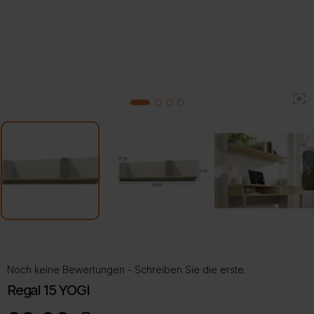
2
1
3
4
Noch keine Bewertungen - Schreiben Sie die erste.
Regal 15 YOGI