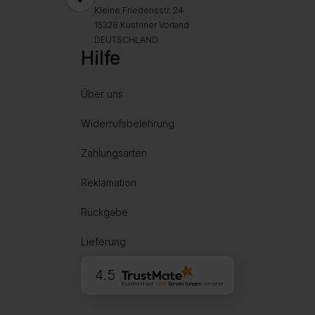
Kleine Friedensstr. 24
15328 Küstriner Vorland
DEUTSCHLAND
Hilfe
Über uns
Widerrufsbelehrung
Zahlungsarten
Reklamation
Rückgabe
Lieferung
4.5
Basierend auf
1998
Bewertungen
von jeher