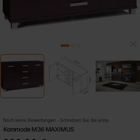
2
1
3
Noch keine Bewertungen - Schreiben Sie die erste.
Kommode M36 MAXIMUS