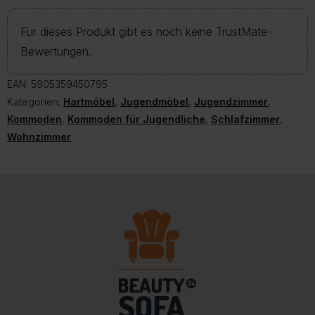
Für dieses Produkt gibt es noch keine TrustMate-
Bewertungen.
EAN:
5905359450795
Kategorien:
Hartmöbel
,
Jugendmöbel
,
Jugendzimmer
,
Kommoden
,
Kommoden für Jugendliche
,
Schlafzimmer
,
Wohnzimmer