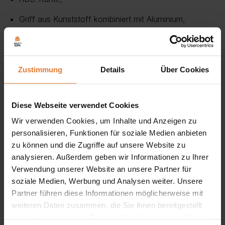
Griff aus Kunststoff kombiniert mit Aluminium,
Die Kommode M36 aus der Kollektion MAXIMUS ist ein
Möbelstück, das aus vier Schubladen und zwei Türen
Zustimmung
Details
Über Cookies
besteht, hinter denen sich Einlegeböden verbergen.
Es ist ein Möbelstück mit einer klassischen Form und
Diese Webseite verwendet Cookies
solider Verarbeitung.
Wir verwenden Cookies, um Inhalte und Anzeigen zu
Die Kommode ist aus beidseitig laminierter Platte gefertigt
personalisieren, Funktionen für soziale Medien anbieten
und ihre Kanten sind durch ABS-Kanten geschützt.
zu können und die Zugriffe auf unsere Website zu
Der Griff besteht aus Kunststoff in Kombination mit
analysieren. Außerdem geben wir Informationen zu Ihrer
Verwendung unserer Website an unsere Partner für
Aluminium, und die Beine sind aus Kunststoff gefertigt. Die
soziale Medien, Werbung und Analysen weiter. Unsere
Schubladen sind mit Rollenschienen ausgestattet.
Partner führen diese Informationen möglicherweise mit
weiteren Daten zusammen, die Sie ihnen bereitgestellt
Die Kollektion MAXIMUS ist ein klassisches und äußerst
haben oder die sie im Rahmen Ihrer Nutzung der Dienste