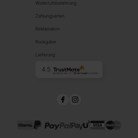
Widerrufsbelehrung
Zahlungsarten
Reklamation
Rückgabe
Lieferung
4.5
Basierend auf
1997
Bewertungen
von jeher