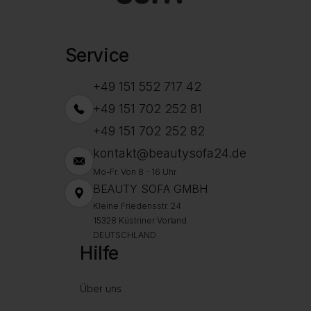
Service
+49 151 552 717 42
+49 151 702 252 81
+49 151 702 252 82
kontakt@beautysofa24.de
Mo-Fr. Von 8 - 16 Uhr
BEAUTY SOFA GMBH
Kleine Friedensstr. 24
15328 Küstriner Vorland
DEUTSCHLAND
Hilfe
Über uns