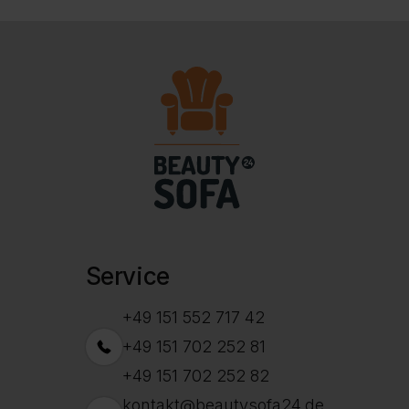
Service
+49 151 552 717 42
+49 151 702 252 81
+49 151 702 252 82
kontakt@beautysofa24.de