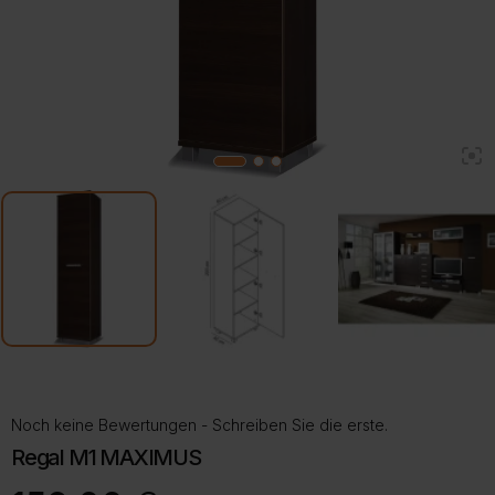
2
1
3
Noch keine Bewertungen - Schreiben Sie die erste.
Regal M1 MAXIMUS