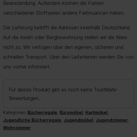
Beanstandung. Außerdem können die Farben
verschiedener Stoffserien andere Farbnuancen haben.
Die Lieferung betrifft die Adressen innerhalb Deutschland.
Auf die Inseln oder Bergbewohnung stellen wir die Ware
nicht zu. Wir verfügen über den eigenen, sicheren und
schnellen Transport. Über den Liefertermin werden Sie von
uns vorher informiert.
Für dieses Produkt gibt es noch keine TrustMate-
Bewertungen.
Kategorien:
Bücherregale
,
Büromöbel
,
Hartmöbel
,
Jugendliche Bücherregale
,
Jugendmöbel
,
Jugendzimmer
,
Wohnzimmer