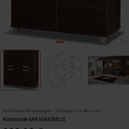
2
1
3
Noch keine Bewertungen - Schreiben Sie die erste.
Kommode M4 MAXIMUS