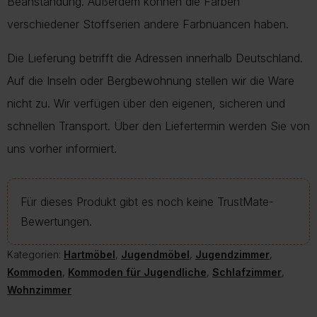
Beanstandung. Außerdem können die Farben
verschiedener Stoffserien andere Farbnuancen haben.
Die Lieferung betrifft die Adressen innerhalb Deutschland.
Auf die Inseln oder Bergbewohnung stellen wir die Ware
nicht zu. Wir verfügen über den eigenen, sicheren und
schnellen Transport. Über den Liefertermin werden Sie von
uns vorher informiert.
Für dieses Produkt gibt es noch keine TrustMate-
Bewertungen.
Kategorien:
Hartmöbel
,
Jugendmöbel
,
Jugendzimmer
,
Kommoden
,
Kommoden für Jugendliche
,
Schlafzimmer
,
Wohnzimmer