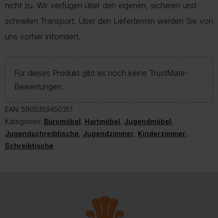
nicht zu. Wir verfügen über den eigenen, sicheren und
schnellen Transport. Über den Liefertermin werden Sie von
uns vorher informiert.
Für dieses Produkt gibt es noch keine TrustMate-
Bewertungen.
EAN:
5905359450351
Kategorien:
Büromöbel
,
Hartmöbel
,
Jugendmöbel
,
Jugendschreibtische
,
Jugendzimmer
,
Kinderzimmer
,
Schreibtische