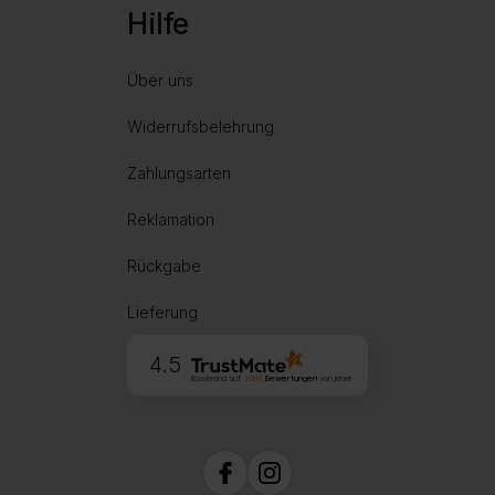
Hilfe
Über uns
Widerrufsbelehrung
Zahlungsarten
Reklamation
Rückgabe
Lieferung
4.5
Basierend auf
1999
Bewertungen
von jeher